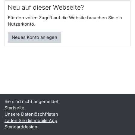
Neu auf dieser Webseite?
Für den vollen Zugriff auf die Website brauchen Sie ein
Nutzerkonto.
Neues Konto anlegen
Sie sind nicht angemeldet.
Startseite
Unsere Datenlöschfristen
Laden Sie die mobile App
Standarddesign