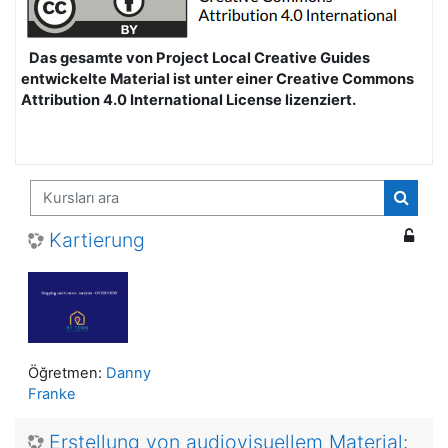
Das gesamte von Project Local Creative Guides
entwickelte Material ist unter einer Creative Commons
Attribution 4.0 International License lizenziert.
Kursları ara
Kurslar
Kartierung
Öğretmen:
Danny
Franke
Erstellung von audiovisuellem Material: