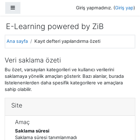
Ana içeriğe git
Yan panel
Giriş yapmadınız. (
Giriş yap
)
E-Learning powered by ZiB
Ana sayfa
Kayıt defteri yapılandırma özeti
Veri saklama özeti
Bu özet, varsayılan kategorileri ve kullanıcı verilerini
saklamaya yönelik amaçları gösterir. Bazı alanlar, burada
listelenenlerden daha spesifik kategorilere ve amaçlara
sahip olabilir.
Site
Amaç
Saklama süresi
Saklama süresi tanımlanmadı