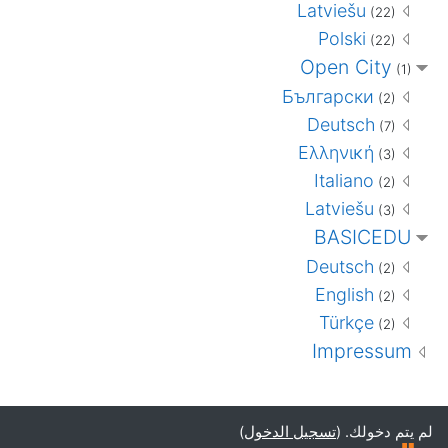
Latviešu
(22)
Polski
(22)
Open City
(1)
Български
(2)
Deutsch
(7)
Ελληνική
(3)
Italiano
(2)
Latviešu
(3)
BASICEDU
Deutsch
(2)
English
(2)
Türkçe
(2)
Impressum
لم يتم دخولك. (
تسجيل الدخول
)