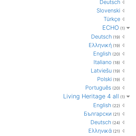
Deutsch
Slovenski
Türkçe
ECHO
(1)
Deutsch
(19)
Ελληνική
(19)
English
(20)
Italiano
(18)
Latviešu
(19)
Polski
(19)
Português
(20)
Living Heritage 4 all
(1)
English
(22)
Български
(21)
Deutsch
(24)
Ελληνικά
(21)