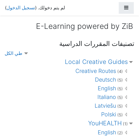
خطى إلى المحتوى الرئيسي
واجهة جانبية
لم يتم دخولك. (
تسجيل الدخول
)
E-Learning powered by ZiB
تصنيفات المقررات الدراسية
طي الكل
Local Creative Guides
Creative Routes
(4)
Deutsch
(5)
English
(5)
Italiano
(5)
Latviešu
(5)
Polski
(5)
YouHEALTH
(1)
English
(2)